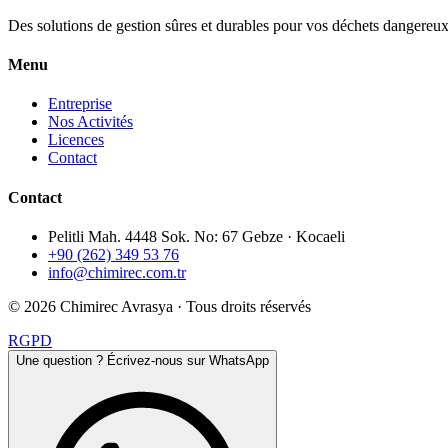
Des solutions de gestion sûres et durables pour vos déchets dangereux
Menu
Entreprise
Nos Activités
Licences
Contact
Contact
Pelitli Mah. 4448 Sok. No: 67 Gebze · Kocaeli
+90 (262) 349 53 76
info@chimirec.com.tr
©
2026
Chimirec Avrasya ·
Tous droits réservés
RGPD
Une question ? Écrivez-nous sur WhatsApp