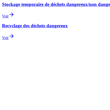
Stockage temporaire de déchets dangereux/non dang
Voir
Recyclage des déchets dangereux
Voir