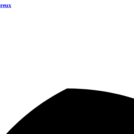
ereux