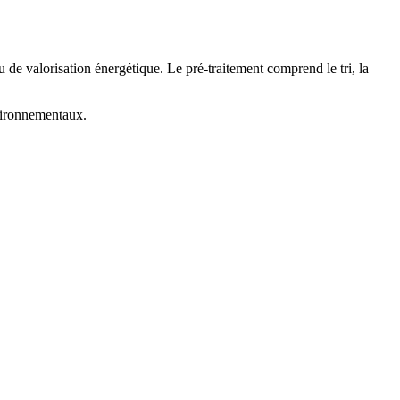
u de valorisation énergétique. Le pré-traitement comprend le tri, la
nvironnementaux.