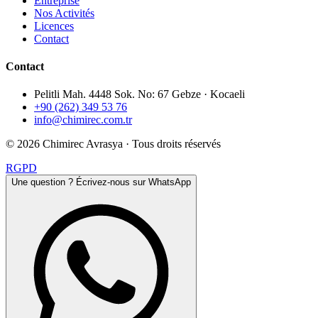
Entreprise
Nos Activités
Licences
Contact
Contact
Pelitli Mah. 4448 Sok. No: 67 Gebze · Kocaeli
+90 (262) 349 53 76
info@chimirec.com.tr
©
2026
Chimirec Avrasya ·
Tous droits réservés
RGPD
Une question ? Écrivez-nous sur WhatsApp